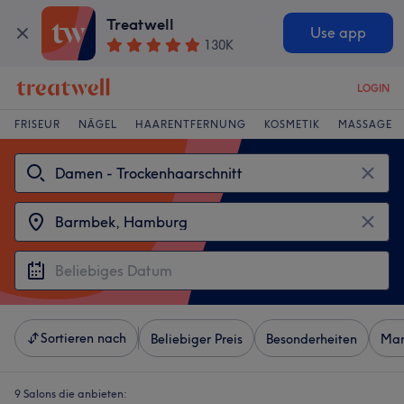
Treatwell
Use app
130K
LOGIN
FRISEUR
NÄGEL
HAARENTFERNUNG
KOSMETIK
MASSAGE
Sortieren nach
Beliebiger Preis
Besonderheiten
Mar
9 Salons die anbieten: