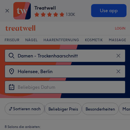
Treatwell
Use app
130K
LOGIN
FRISEUR
NÄGEL
HAARENTFERNUNG
KOSMETIK
MASSAGE
Sortieren nach
Beliebiger Preis
Besonderheiten
Mar
8 Salons die anbieten: