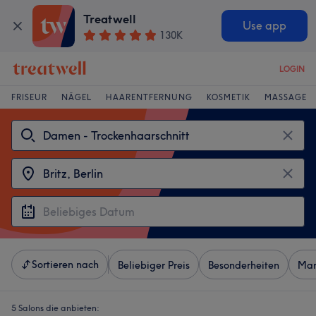
Treatwell
Use app
130K
LOGIN
FRISEUR
NÄGEL
HAARENTFERNUNG
KOSMETIK
MASSAGE
Sortieren nach
Beliebiger Preis
Besonderheiten
Mar
5 Salons die anbieten: