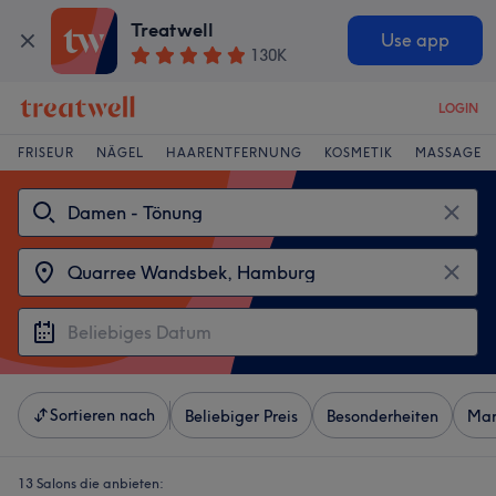
Treatwell
Use app
130K
LOGIN
FRISEUR
NÄGEL
HAARENTFERNUNG
KOSMETIK
MASSAGE
Sortieren nach
Beliebiger Preis
Besonderheiten
Mar
13 Salons die anbieten: