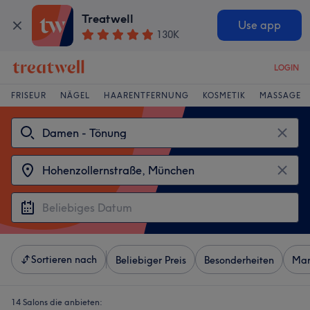
Treatwell
Use app
130K
LOGIN
FRISEUR
NÄGEL
HAARENTFERNUNG
KOSMETIK
MASSAGE
Sortieren nach
Beliebiger Preis
Besonderheiten
Mar
14 Salons die anbieten: