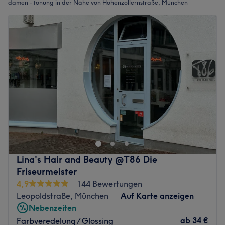
damen - tönung in der Nähe von Hohenzollernstraße, München
Lina's Hair and Beauty @T86 Die
Friseurmeister
4,9
144 Bewertungen
Leopoldstraße, München
Auf Karte anzeigen
Nebenzeiten
ab
34 €
Farbveredelung / Glossing