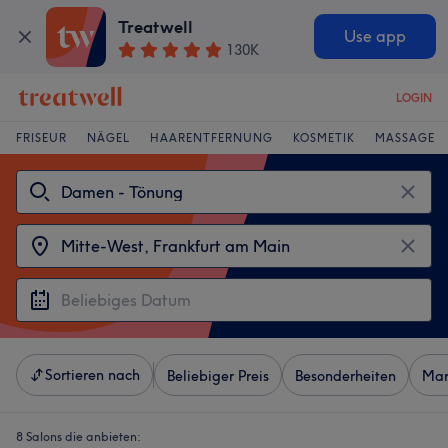
Treatwell
Use app
130K
LOGIN
FRISEUR
NÄGEL
HAARENTFERNUNG
KOSMETIK
MASSAGE
Sortieren nach
Beliebiger Preis
Besonderheiten
Mar
8 Salons die anbieten: