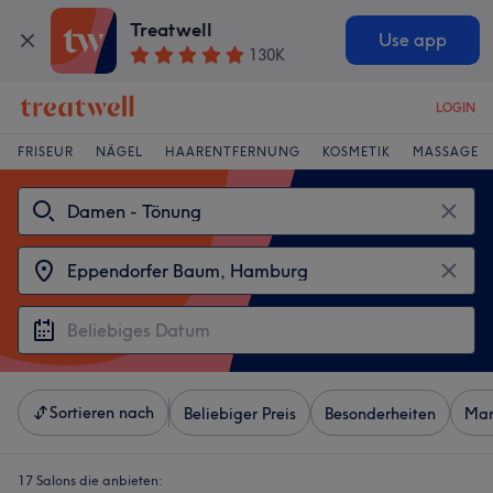
Treatwell
Use app
130K
LOGIN
FRISEUR
NÄGEL
HAARENTFERNUNG
KOSMETIK
MASSAGE
Sortieren nach
Beliebiger Preis
Besonderheiten
Mar
17 Salons die anbieten: