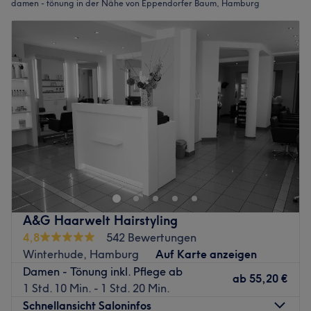
damen - tönung in der Nähe von Eppendorfer Baum, Hamburg
A&G Haarwelt Hairstyling
4,8
542 Bewertungen
Winterhude, Hamburg
Auf Karte anzeigen
Damen - Tönung inkl. Pflege ab
ab
55,20 €
1 Std. 10 Min. - 1 Std. 20 Min.
Schnellansicht Saloninfos