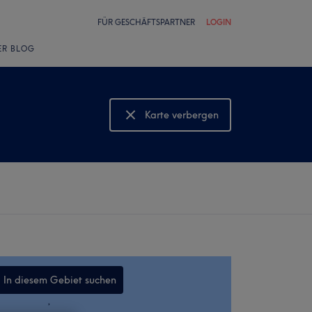
FÜR GESCHÄFTSPARTNER
LOGIN
ER BLOG
Karte verbergen
Karte anzeigen
In diesem Gebiet suchen
,