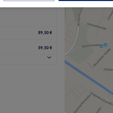
89,50 €
59,50 €