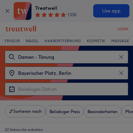
Treatwell
Use app
130K
LOGIN
FRISEUR
NÄGEL
HAARENTFERNUNG
KOSMETIK
MASSAGE
Sortieren nach
Beliebiger Preis
Besonderheiten
Mar
22 Salons die anbieten: