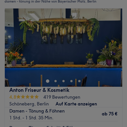
damen - tönung in der Nähe von Bayerischer Platz, Berlin
Anton Friseur & Kosmetik
4,8
419 Bewertungen
Schöneberg, Berlin
Auf Karte anzeigen
Damen - Tönung & Föhnen
ab
75 €
1 Std. - 1 Std. 35 Min.