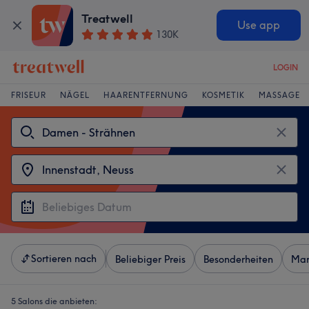
Treatwell
Use app
130K
LOGIN
FRISEUR
NÄGEL
HAARENTFERNUNG
KOSMETIK
MASSAGE
Sortieren nach
Beliebiger Preis
Besonderheiten
Mar
5 Salons die anbieten: