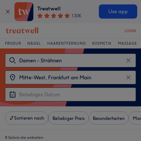
Treatwell
Use app
130K
LOGIN
FRISEUR
NÄGEL
HAARENTFERNUNG
KOSMETIK
MASSAGE
Sortieren nach
Beliebiger Preis
Besonderheiten
Mar
8 Salons die anbieten: