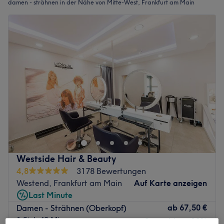
damen - strähnen in der Nähe von Mitte-West, Frankfurt am Main
Westside Hair & Beauty
4,8
3178 Bewertungen
Westend, Frankfurt am Main
Auf Karte anzeigen
Last Minute
ab
67,50 €
Damen - Strähnen (Oberkopf)
1 Std. 40 Min.
Spare bis zu 10%