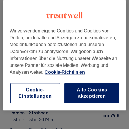
damen - strähnen in der Nähe von Karlshöhe, Stuttgart
Wir verwenden eigene Cookies und Cookies von
Dritten, um Inhalte und Anzeigen zu personalisieren,
Medienfunktionen bereitzustellen und unseren
Datenverkehr zu analysieren. Wir geben auch
Informationen über die Nutzung unserer Webseite an
unsere Partner für soziale Medien, Werbung und
Analysen weiter.
Cookie-Richtlinien
Cookie-
Alle Cookies
Salon West
Einstellungen
akzeptieren
4,7
800 Bewertungen
West, Stuttgart
Auf Karte anzeigen
Damen - Strähnen
ab
79 €
1 Std. - 1 Std. 30 Min.