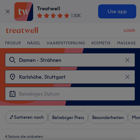
Treatwell
Use app
130K
LOGIN
FRISEUR
NÄGEL
HAARENTFERNUNG
KOSMETIK
MASSAGE
Sortieren nach
Beliebiger Preis
Besonderheiten
Mar
4 Salons die anbieten: