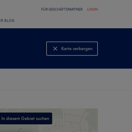
FÜR GESCHÄFTSPARTNER
LOGIN
ER BLOG
Karte verbergen
Karte anzeigen
In diesem Gebiet suchen
,