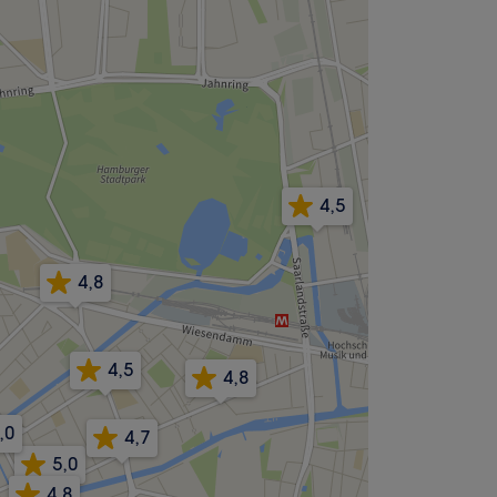
4,5
4,8
4,5
4,8
,0
4,7
5,0
4,8