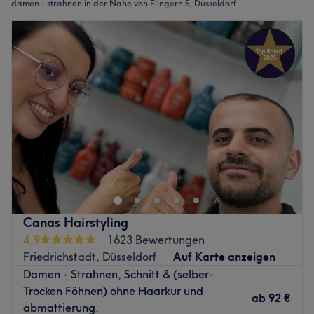
damen - strähnen in der Nähe von Flingern S, Düsseldorf
Canas Hairstyling
4,9
1623 Bewertungen
Friedrichstadt, Düsseldorf
Auf Karte anzeigen
Damen - Strähnen, Schnitt & (selber-
Trocken Föhnen) ohne Haarkur und
ab
92 €
abmattierung.