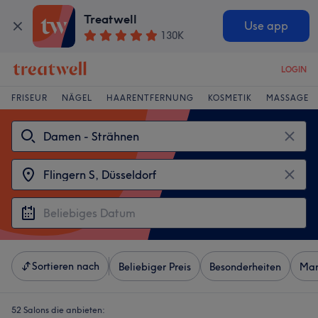
Treatwell
Use app
130K
LOGIN
FRISEUR
NÄGEL
HAARENTFERNUNG
KOSMETIK
MASSAGE
Sortieren nach
Beliebiger Preis
Besonderheiten
Mar
52 Salons die anbieten: