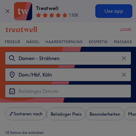
Treatwell
Use app
130K
LOGIN
FRISEUR
NÄGEL
HAARENTFERNUNG
KOSMETIK
MASSAGE
Sortieren nach
Beliebiger Preis
Besonderheiten
Mar
18 Salons die anbieten: