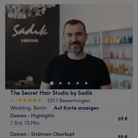
The Secret Hair Studio by Sadik
4,7
2311 Bewertungen
Wedding, Berlin
Auf Karte anzeigen
Damen - Highlights
69 €
1 Std. 15 Min.
Damen - Strähnen Oberkopf
89 €