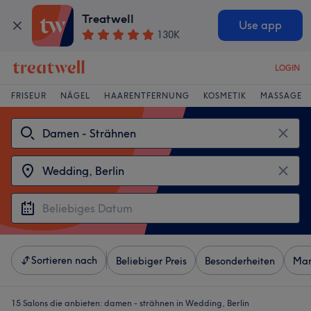
Treatwell
Use app
130K
LOGIN
FRISEUR
NÄGEL
HAARENTFERNUNG
KOSMETIK
MASSAGE
Sortieren nach
Beliebiger Preis
Besonderheiten
Mar
15 Salons die anbieten:
damen - strähnen in Wedding, Berlin