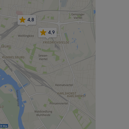
4,8
4,9