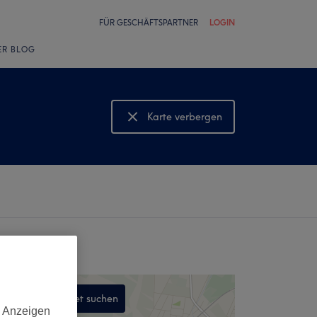
FÜR GESCHÄFTSPARTNER
LOGIN
ER BLOG
Karte verbergen
Karte anzeigen
In diesem Gebiet suchen
d Anzeigen