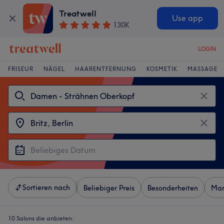
Treatwell
Use app
130K
LOGIN
FRISEUR
NÄGEL
HAARENTFERNUNG
KOSMETIK
MASSAGE
Sortieren nach
Beliebiger Preis
Besonderheiten
Mar
10 Salons die anbieten: