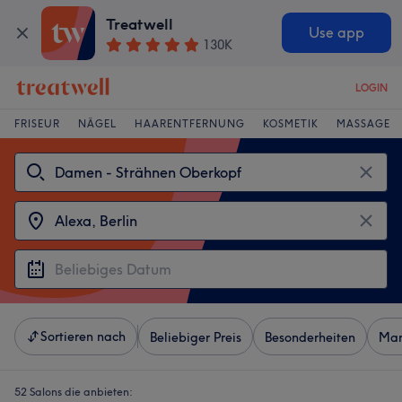
Treatwell
Use app
130K
LOGIN
FRISEUR
NÄGEL
HAARENTFERNUNG
KOSMETIK
MASSAGE
Sortieren nach
Beliebiger Preis
Besonderheiten
Mar
52 Salons die anbieten: