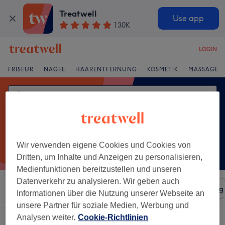
Treatwell
Use app
130K
LOGIN
FRISEUR
NÄGEL
HAARENTFERNUNG
KOSMETIK
MASSAGE
Wir verwenden eigene Cookies und Cookies von
Dritten, um Inhalte und Anzeigen zu personalisieren,
Medienfunktionen bereitzustellen und unseren
Datenverkehr zu analysieren. Wir geben auch
Sortieren nach
Salons
Expressangebote
Bewertung
Informationen über die Nutzung unserer Webseite an
unsere Partner für soziale Medien, Werbung und
Analysen weiter.
Cookie-Richtlinien
Ein Salon, der anbietet: