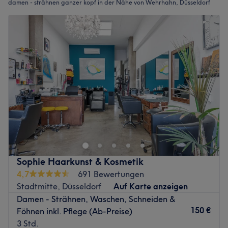
damen - strähnen ganzer kopf in der Nähe von Wehrhahn, Düsseldorf
Sophie Haarkunst & Kosmetik
4,7
691 Bewertungen
Stadtmitte, Düsseldorf
Auf Karte anzeigen
Damen - Strähnen, Waschen, Schneiden &
150 €
Föhnen inkl. Pflege (Ab-Preise)
3 Std.