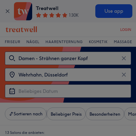
Treatwell
Use app
130K
LOGIN
FRISEUR
NÄGEL
HAARENTFERNUNG
KOSMETIK
MASSAGE
Sortieren nach
Beliebiger Preis
Besonderheiten
Mar
13 Salons die anbieten: