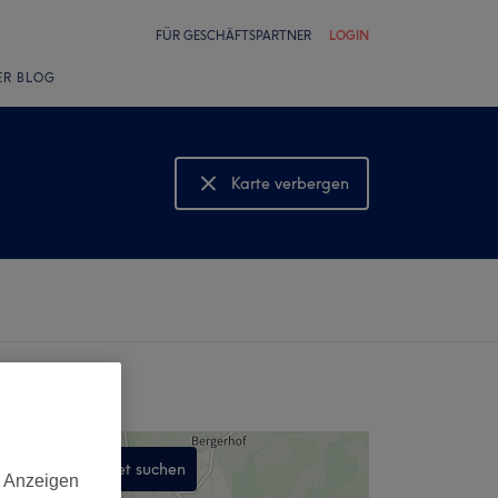
FÜR GESCHÄFTSPARTNER
LOGIN
ER BLOG
Karte verbergen
Karte anzeigen
In diesem Gebiet suchen
d Anzeigen