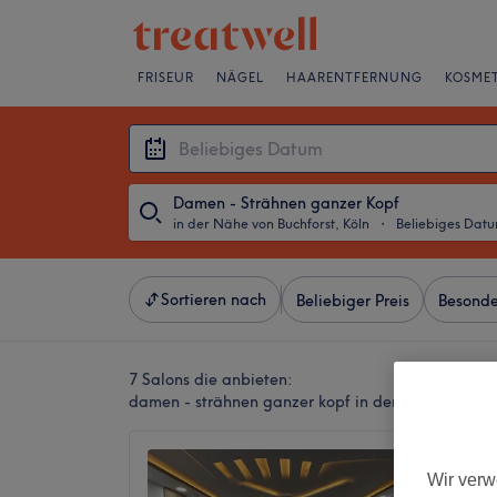
FRISEUR
NÄGEL
HAARENTFERNUNG
KOSMET
Damen - Strähnen ganzer Kopf
in der Nähe von Buchforst, Köln
・
Beliebiges Dat
Sortieren nach
Beliebiger Preis
Besonde
7 Salons die anbieten:
damen - strähnen ganzer kopf in der Nähe von Buc
Chia B
Wir verw
4,7