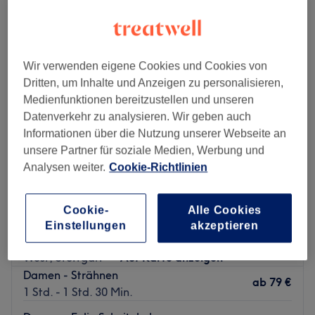
damen - strähnen ganzer kopf in der Nähe von Karlshöhe, Stuttgart
Wir verwenden eigene Cookies und Cookies von
Dritten, um Inhalte und Anzeigen zu personalisieren,
Medienfunktionen bereitzustellen und unseren
Datenverkehr zu analysieren. Wir geben auch
Informationen über die Nutzung unserer Webseite an
unsere Partner für soziale Medien, Werbung und
Analysen weiter.
Cookie-Richtlinien
Cookie-
Alle Cookies
Salon West
Einstellungen
akzeptieren
4,7
798 Bewertungen
West, Stuttgart
Auf Karte anzeigen
Damen - Strähnen
ab
79 €
1 Std. - 1 Std. 30 Min.