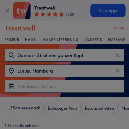
Treatwell
Use app
130K
LOGIN
FRISEUR
NÄGEL
HAARENTFERNUNG
KOSMETIK
MASSAGE
Sortieren nach
Beliebiger Preis
Besonderheiten
Mar
8 Salons die anbieten: