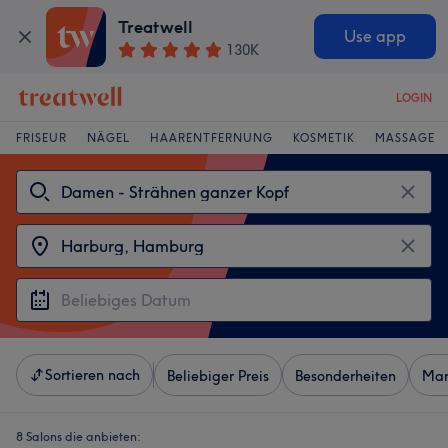
Treatwell
Use app
130K
LOGIN
FRISEUR
NÄGEL
HAARENTFERNUNG
KOSMETIK
MASSAGE
Sortieren nach
Beliebiger Preis
Besonderheiten
Mar
8 Salons die anbieten: