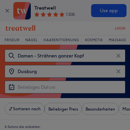
Treatwell
Use app
130K
LOGIN
FRISEUR
NÄGEL
HAARENTFERNUNG
KOSMETIK
MASSAGE
Sortieren nach
Beliebiger Preis
Besonderheiten
Mar
6 Salons die anbieten: