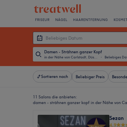
FRISEUR
NÄGEL
HAARENTFERNUNG
KOSMET
Damen - Strähnen ganzer Kopf
in der Nähe von Carlstadt, Düsseldorf
・
Beliebiges D
Sortieren nach
Beliebiger Preis
Besonde
11 Salons die anbieten:
damen - strähnen ganzer kopf in der Nähe von Car
Sezan
4,9