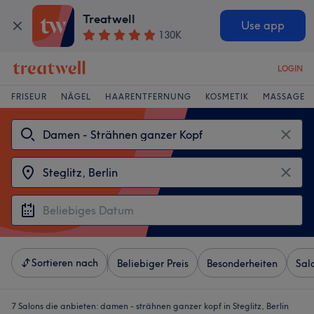
Treatwell
Use app
130K
LOGIN
FRISEUR
NÄGEL
HAARENTFERNUNG
KOSMETIK
MASSAGE
Sortieren nach
Beliebiger Preis
Besonderheiten
Sal
7 Salons die anbieten:
damen - strähnen ganzer kopf in Steglitz, Berlin