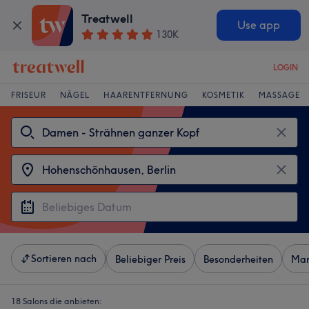
Treatwell
Use app
130K
LOGIN
FRISEUR
NÄGEL
HAARENTFERNUNG
KOSMETIK
MASSAGE
Sortieren nach
Beliebiger Preis
Besonderheiten
Mar
18 Salons die anbieten: