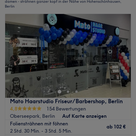
damen - strähnen ganzer kopf in der Nähe von Hohenschönhausen,
Berlin
Mato Haarstudio Friseur/Barbershop, Berlin
4,8
154 Bewertungen
Oberseepark, Berlin
Auf Karte anzeigen
Foliensträhnen mit föhnen
ab
102 €
2 Std. 30 Min. - 3 Std. 5 Min.