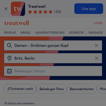
Treatwell
Use app
130K
LOGIN
FRISEUR
NÄGEL
HAARENTFERNUNG
KOSMETIK
MASSAGE
Sortieren nach
Beliebiger Preis
Besonderheiten
Mar
18 Salons die anbieten: