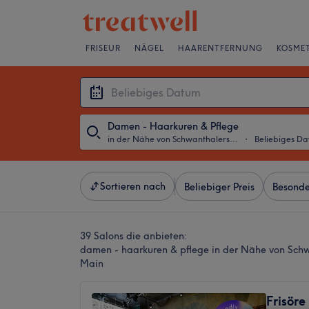
FRISEUR
NÄGEL
HAARENTFERNUNG
KOSMET
Damen - Haarkuren & Pflege
in der Nähe von Schwanthalerstraße, Frankfurt am Main
・
Beliebiges D
Sortieren nach
Beliebiger Preis
Besonde
39 Salons die anbieten:
damen - haarkuren & pflege in der Nähe von Schw
Main
Frisöre