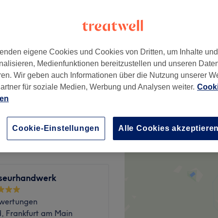
−
wertungen
 Frankfurt am Main
enden eigene Cookies und Cookies von Dritten, um Inhalte un
nalisieren, Medienfunktionen bereitzustellen und unseren Date
ren. Wir geben auch Informationen über die Nutzung unserer W
8 €
artner für soziale Medien, Werbung und Analysen weiter.
Cooki
ien
40 €
Cookie-Einstellungen
Alle Cookies akzeptiere
iseurhandwerk
wertungen
, Frankfurt am Main