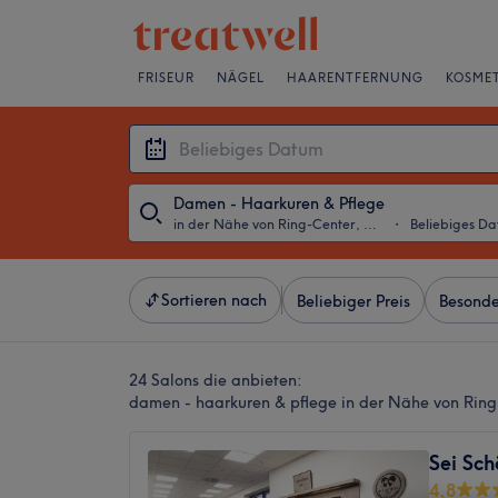
FRISEUR
NÄGEL
HAARENTFERNUNG
KOSMET
Damen - Haarkuren & Pflege
in der Nähe von Ring-Center, Berlin
・
Beliebiges D
Sortieren nach
Beliebiger Preis
Besonde
24 Salons die anbieten:
damen - haarkuren & pflege in der Nähe von Ring-
Sei Sch
4,8