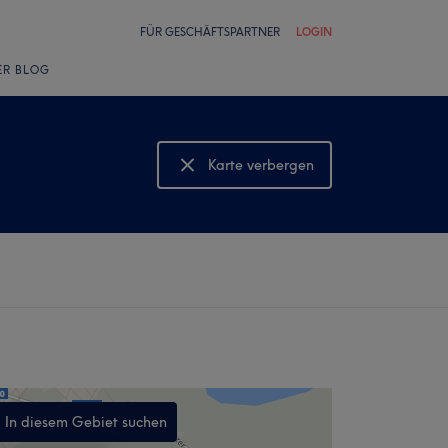
FÜR GESCHÄFTSPARTNER
LOGIN
ER BLOG
Karte verbergen
Karte anzeigen
In diesem Gebiet suchen