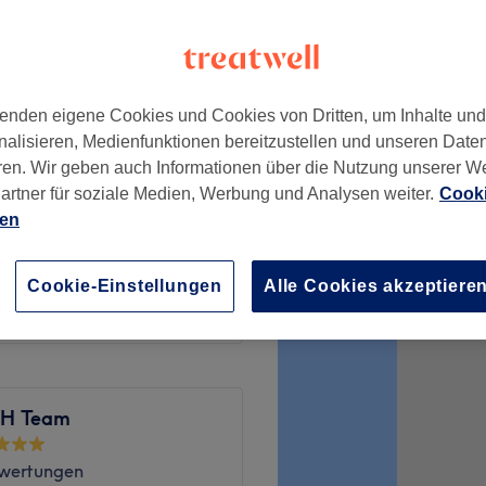
enden eigene Cookies und Cookies von Dritten, um Inhalte un
5 €
nalisieren, Medienfunktionen bereitzustellen und unseren Date
ren. Wir geben auch Informationen über die Nutzung unserer W
artner für soziale Medien, Werbung und Analysen weiter.
Cooki
15 €
ien
30 €
Cookie-Einstellungen
Alle Cookies akzeptiere
r H Team
wertungen