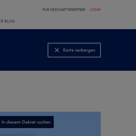
FÜR GESCHÄFTSPARTNER
LOGIN
ER BLOG
Karte verbergen
Karte anzeigen
In diesem Gebiet suchen
,