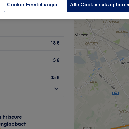
wertungen
Cookie-Einstellungen
Alle Cookies akzeptiere
ngladbach
18 €
5 €
35 €
 Friseure
ngladbach