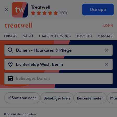
Treatwell
Use app
130K
LOGIN
FRISEUR
NÄGEL
HAARENTFERNUNG
KOSMETIK
MASSAGE
Sortieren nach
Beliebiger Preis
Besonderheiten
Mar
8 Salons die anbieten: