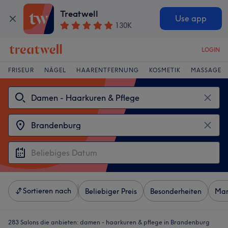
Treatwell
Use app
130K
LOGIN
FRISEUR
NÄGEL
HAARENTFERNUNG
KOSMETIK
MASSAGE
Sortieren nach
Beliebiger Preis
Besonderheiten
Mar
283 Salons die anbieten:
damen - haarkuren & pflege in Brandenburg