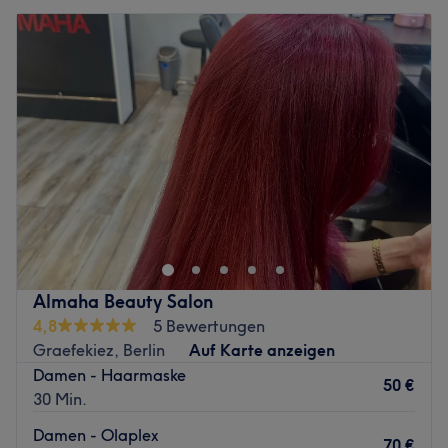
Almaha Beauty Salon
4,8
5 Bewertungen
Graefekiez, Berlin
Auf Karte anzeigen
Damen - Haarmaske
50 €
30 Min.
Damen - Olaplex
70 €