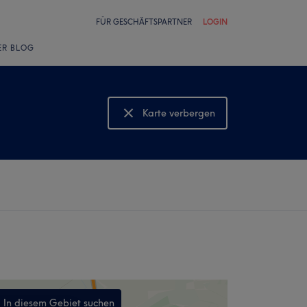
FÜR GESCHÄFTSPARTNER
LOGIN
ER BLOG
Karte verbergen
Karte anzeigen
In diesem Gebiet suchen