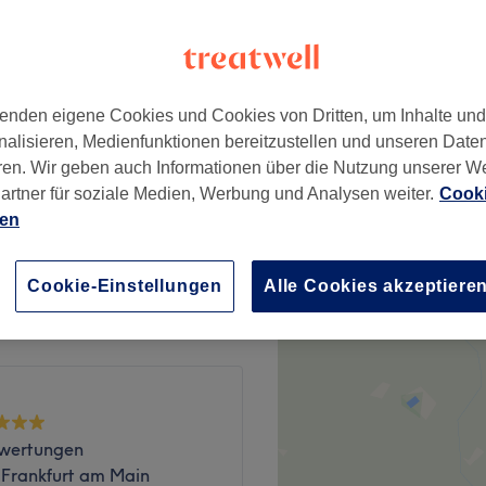
5 Bewertungen
−
Straße, Frankfurt am Main
enden eigene Cookies und Cookies von Dritten, um Inhalte un
nalisieren, Medienfunktionen bereitzustellen und unseren Date
ren. Wir geben auch Informationen über die Nutzung unserer W
ab
11 €
artner für soziale Medien, Werbung und Analysen weiter.
Cooki
ien
ab
22 €
Cookie-Einstellungen
Alle Cookies akzeptiere
wertungen
 Frankfurt am Main