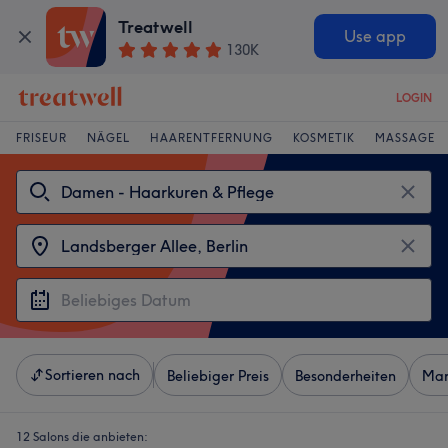
Treatwell
Use app
130K
LOGIN
FRISEUR
NÄGEL
HAARENTFERNUNG
KOSMETIK
MASSAGE
Sortieren nach
Beliebiger Preis
Besonderheiten
Mar
12 Salons die anbieten: