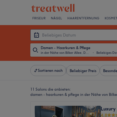
FRISEUR
NÄGEL
HAARENTFERNUNG
KOSMET
Damen - Haarkuren & Pflege
in der Nähe von Bilker Allee, Düsseldorf
・
Beliebiges D
Sortieren nach
Beliebiger Preis
Besonde
11 Salons die anbieten:
damen - haarkuren & pflege in der Nähe von Bilker
Luxury
4,8