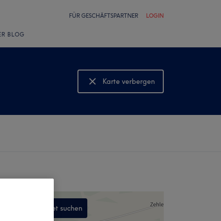
FÜR GESCHÄFTSPARTNER
LOGIN
ER BLOG
Karte verbergen
Karte anzeigen
In diesem Gebiet suchen