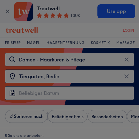
Treatwell
Use app
130K
LOGIN
FRISEUR
NÄGEL
HAARENTFERNUNG
KOSMETIK
MASSAGE
Sortieren nach
Beliebiger Preis
Besonderheiten
Mar
8 Salons die anbieten: