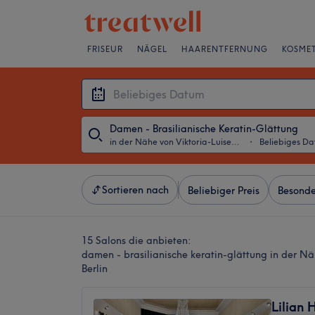
FRISEUR
NÄGEL
HAARENTFERNUNG
KOSMET
Damen - Brasilianische Keratin-Glättung
in der Nähe von Viktoria-Luise-Platz, Berlin
・
Beliebiges D
Sortieren nach
Beliebiger Preis
Besonde
15 Salons die anbieten:
damen - brasilianische keratin-glättung in der Nä
Berlin
Lilian 