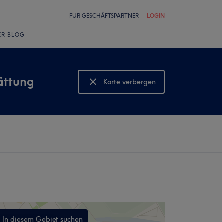
FÜR GESCHÄFTSPARTNER
LOGIN
ER BLOG
ättung
Karte verbergen
Karte anzeigen
In diesem Gebiet suchen