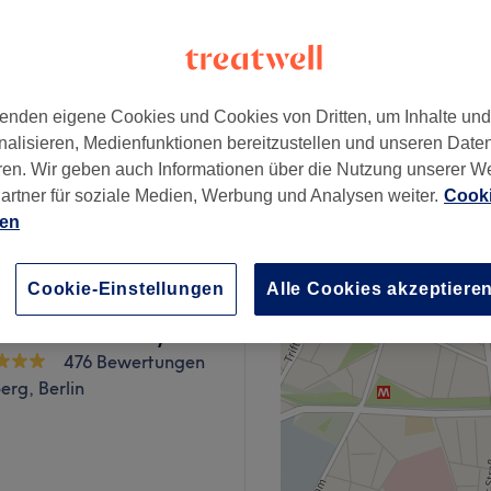
96 Bewertungen
−
rg, Berlin
enden eigene Cookies und Cookies von Dritten, um Inhalte un
nalisieren, Medienfunktionen bereitzustellen und unseren Date
ren. Wir geben auch Informationen über die Nutzung unserer W
elefonisch! )
1 €
artner für soziale Medien, Werbung und Analysen weiter.
Cooki
ien
Cookie-Einstellungen
Alle Cookies akzeptiere
la Hair and Beauty
476 Bewertungen
rg, Berlin