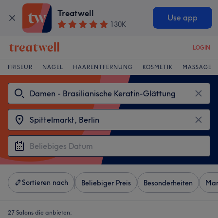
Treatwell
Use app
130K
LOGIN
FRISEUR
NÄGEL
HAARENTFERNUNG
KOSMETIK
MASSAGE
Sortieren nach
Beliebiger Preis
Besonderheiten
Mar
27 Salons die anbieten: