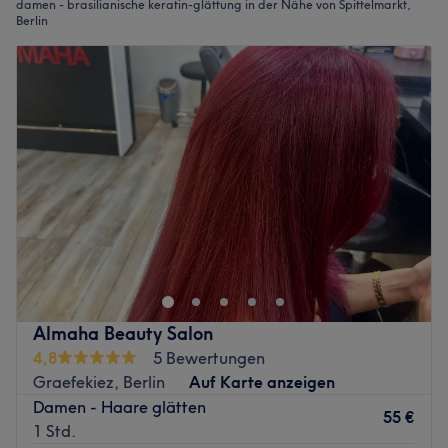
damen - brasilianische keratin-glättung in der Nähe von Spittelmarkt,
Berlin
Almaha Beauty Salon
4,8
5 Bewertungen
Graefekiez, Berlin
Auf Karte anzeigen
Damen - Haare glätten
55 €
1 Std.