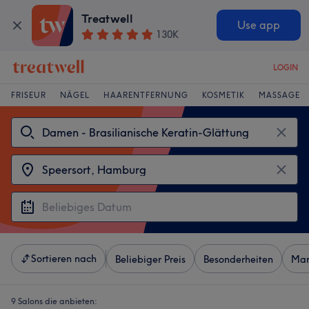
Treatwell
Use app
130K
LOGIN
FRISEUR
NÄGEL
HAARENTFERNUNG
KOSMETIK
MASSAGE
Sortieren nach
Beliebiger Preis
Besonderheiten
Mar
9 Salons die anbieten: