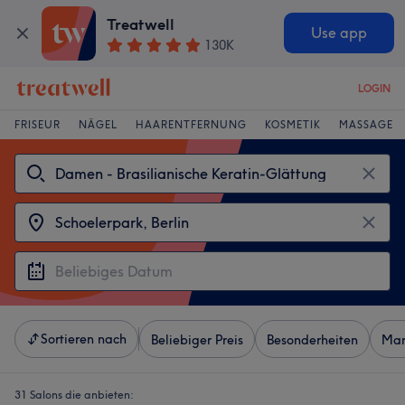
Treatwell
Use app
130K
LOGIN
FRISEUR
NÄGEL
HAARENTFERNUNG
KOSMETIK
MASSAGE
Sortieren nach
Beliebiger Preis
Besonderheiten
Mar
31 Salons die anbieten: