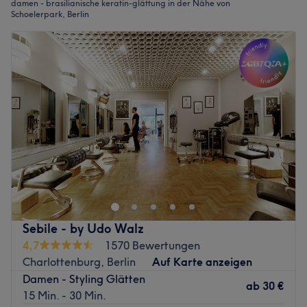
damen - brasilianische keratin-glättung in der Nähe von
Schoelerpark, Berlin
Sebile - by Udo Walz
4,7
1570 Bewertungen
Charlottenburg, Berlin
Auf Karte anzeigen
Damen - Styling Glätten
ab
30 €
15 Min. - 30 Min.