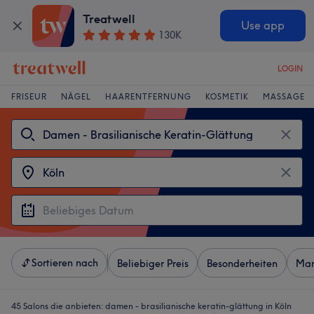
Treatwell
Use app
130K
LOGIN
FRISEUR
NÄGEL
HAARENTFERNUNG
KOSMETIK
MASSAGE
Sortieren nach
Beliebiger Preis
Besonderheiten
Mar
45 Salons die anbieten:
damen - brasilianische keratin-glättung in Köln