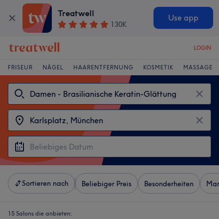
Treatwell
Use app
130K
LOGIN
FRISEUR
NÄGEL
HAARENTFERNUNG
KOSMETIK
MASSAGE
Sortieren nach
Beliebiger Preis
Besonderheiten
Mar
15 Salons die anbieten: