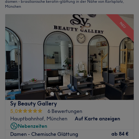
damen - brasilianische keratin-glättung in der Nähe von Karlsplatz,
München
NEU
Sy Beauty Gallery
5,0
6 Bewertungen
Hauptbahnhof, München
Auf Karte anzeigen
Nebenzeiten
ab
84 €
Damen - Chemische Glättung