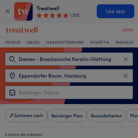
Treatwell
Use app
130K
LOGIN
FRISEUR
NÄGEL
HAARENTFERNUNG
KOSMETIK
MASSAGE
Sortieren nach
Beliebiger Preis
Besonderheiten
Mar
5 Salons die anbieten: