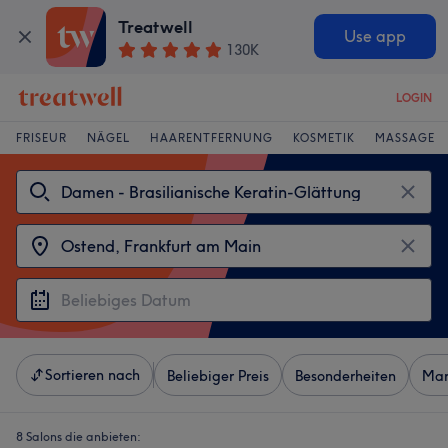
Treatwell
Use app
130K
LOGIN
FRISEUR
NÄGEL
HAARENTFERNUNG
KOSMETIK
MASSAGE
Sortieren nach
Beliebiger Preis
Besonderheiten
Mar
8 Salons die anbieten: